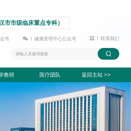
汉市市级临床重点专科）


联系我们
众号
健康管理中心公众号
学教研
医疗团队
返回主站 >>