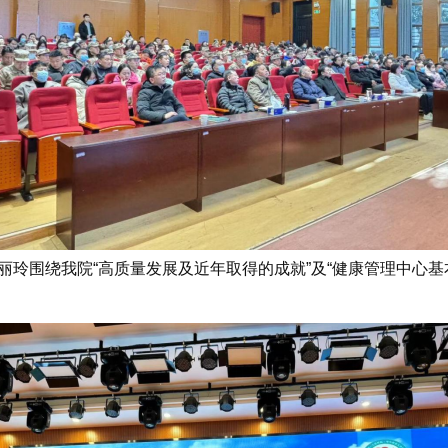
玲围绕我院“高质量发展及近年取得的成就”及“健康管理中心基