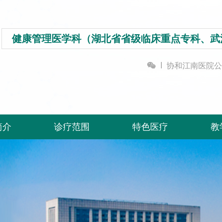
健康管理医学科（湖北省省级临床重点专科、武

协和江南医院公
简介
诊疗范围
特色医疗
教